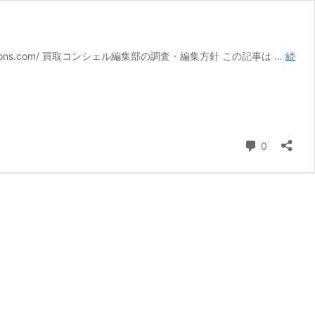
selections.com/ 買取コンシェル編集部の調査・編集方針 この記事は …
続
コメント
0