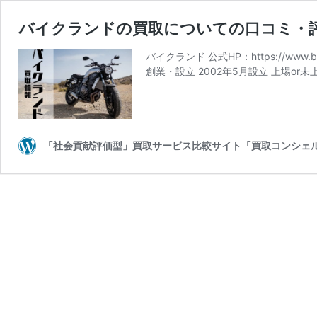
バイクランドの買取についての口コミ・
バイクランド 公式HP：https://www.
創業・設立 2002年5月設立 上場or
「社会貢献評価型」買取サービス比較サイト「買取コンシェ