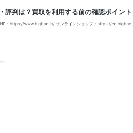
ミ・評判は？買取を利用する前の確認ポイント
//www.bigban.jp/ オンラインショップ：https://ec.bigban.jp/ デ
ル」