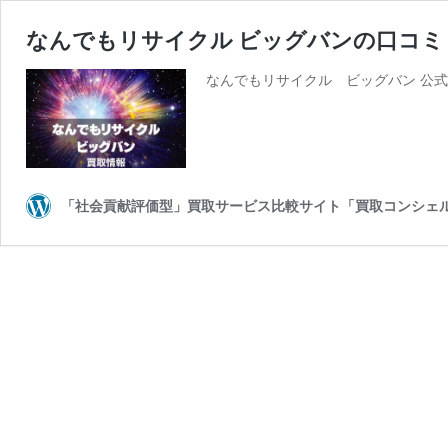
なんでもリサイクル ビッグバンの口コ
なんでもリサイクル ビッグバン 公式HP：https:
「社会貢献評価型」買取サービス比較サイト「買取コンシェ