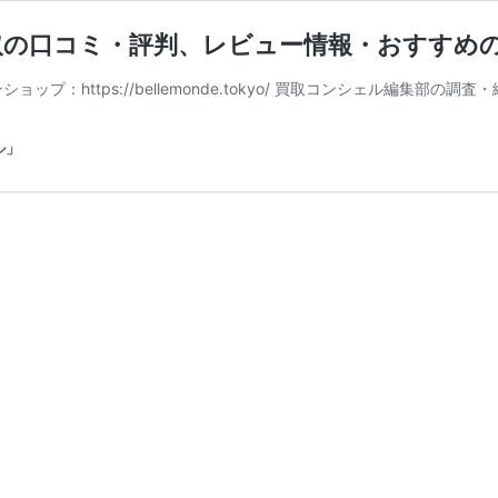
取の口コミ・評判、レビュー情報・おすすめ
 オンラインショップ：https://bellemonde.tokyo/ 買取コンシェル
ル」