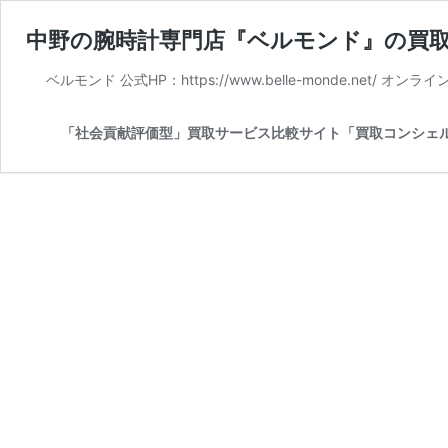
中野の腕時計専門店『ベルモンド』の買
ベルモンド 公式HP：https://www.belle-monde.net/
「社会貢献評価型」買取サービス比較サイト「買取コンシェ