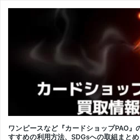
ワンピースなど『カードショップPAO』
すすめの利用方法、SDGsへの取組まとめ