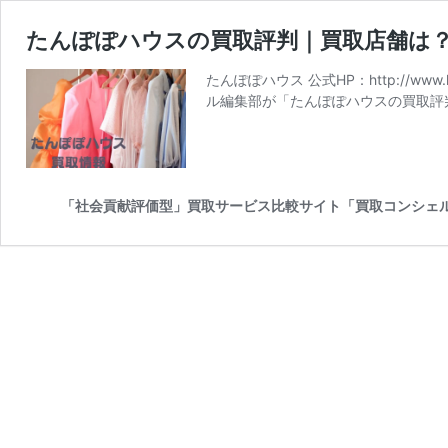
たんぽぽハウスの買取評判｜買取店舗は
たんぽぽハウス 公式HP：http://ww
ル編集部が「たんぽぽハウスの買取評
「社会貢献評価型」買取サービス比較サイト「買取コンシェ