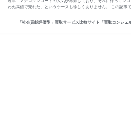
近年、アナログレコードの人気が再燃しており、それに伴ってレコ
わぬ高値で売れた」というケースも珍しくありません。 この記事で
「社会貢献評価型」買取サービス比較サイト「買取コンシェ