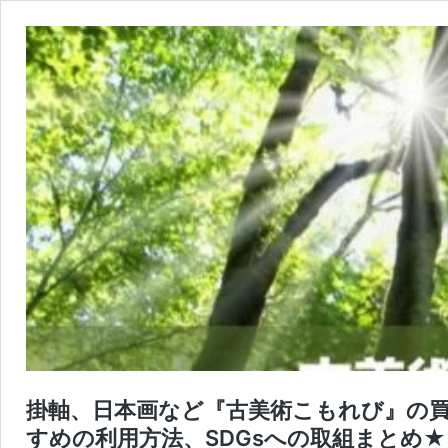
掛軸、日本画など『古美術こもれび』の
すめの利用方法、SDGsへの取組まとめ★