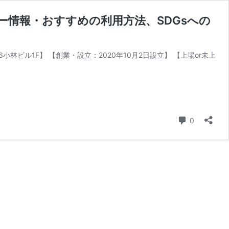
情報・おすすめの利用方法、SDGsへの
0-6小林ビル1F】 【創業・設立：2020年10月2日設立】 【上場or未上
コメント
0