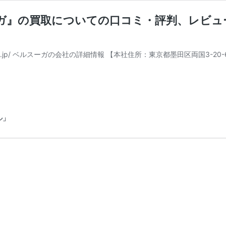
』の買取についての口コミ・評判、レビュー
surga.jp/ ベルスーガの会社の詳細情報 【本社住所：東京都墨田区両国3-2
ル」