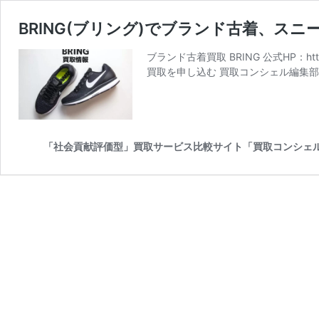
BRING(ブリング)でブランド古着、ス
ブランド古着買取 BRING 公式HP：http
買取を申し込む 買取コンシェル編集部
「社会貢献評価型」買取サービス比較サイト「買取コンシェ