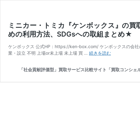
ミニカー・トミカ『ケンボックス』の買
めの利用方法、SDGsへの取組まとめ★
ケンボックス 公式HP：https://ken-box.com/ ケンボックスの会
ミ
業・設立 不明 上場or未上場 未上場 買 …
続きを読む
ニ
カ
「社会貢献評価型」買取サービス比較サイト「買取コンシェ
ー・
ト
ミ
カ
『ケ
ン
ボ
ッ
ク
ス』
の