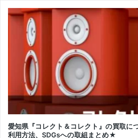
愛知県『コレクト＆コレクト』の買取に
利用方法、SDGsへの取組まとめ★