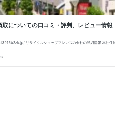
取についての口コミ・評判、レビュー情報・
aq5si3916b2zk.jp/ リサイクルショップフレンズの会社の詳細情報 本
ル」