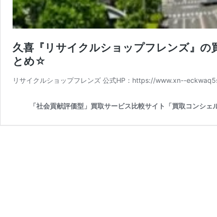
久喜『リサイクルショップフレンズ』の買
とめ☆
リサイクルショップフレンズ 公式HP：https://www.xn--eckw
「社会貢献評価型」買取サービス比較サイト「買取コンシェ