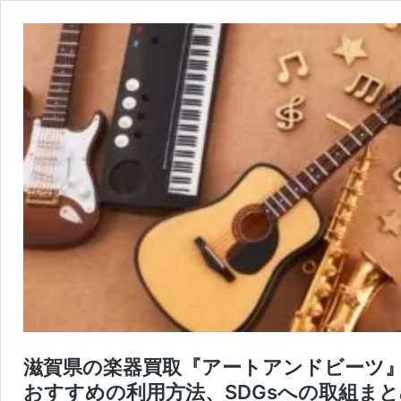
滋賀県の楽器買取『アートアンドビーツ
おすすめの利用方法、SDGsへの取組ま