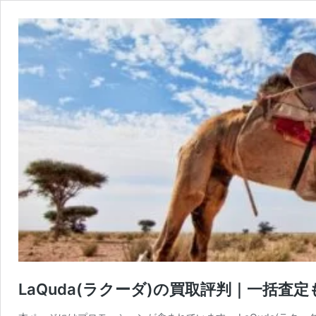
LaQuda(ラクーダ)の買取評判｜一括査定