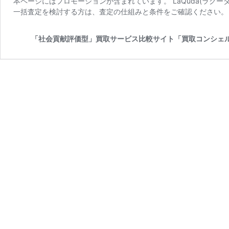
本ページにはプロモーションが含まれています。 LaQuda(ラクー
一括査定を検討する方は、査定の仕組みと条件をご確認ください。 
「社会貢献評価型」買取サービス比較サイト「買取コンシェ