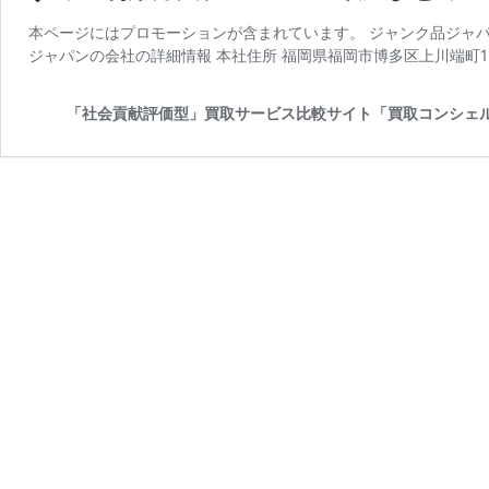
本ページにはプロモーションが含まれています。 ジャンク品ジャパ
ジャパンの会社の詳細情報 本社住所 福岡県福岡市博多区上川端町1-3
「社会貢献評価型」買取サービス比較サイト「買取コンシェ