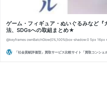
ゲーム・フィギュア・ぬいぐるみなど『
法、SDGsへの取組まとめ★
@keyframes ownBatchGlow{0%,100%{box-shadow:0 5px 16px r
「社会貢献評価型」買取サービス比較サイト「買取コンシェ