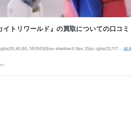
カイトリワールド』の買取についての口コミ
gba(20,40,60,.16)}50%{box-shadow:0 9px 25px rgba(22,117 …
続
ル」