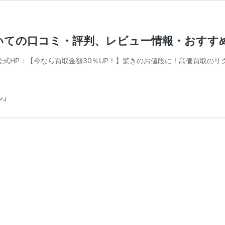
ついての口コミ・評判、レビュー情報・おすす
) 公式HP：【今なら買取金額30％UP！】驚きのお値段に！高価買取の
ル」