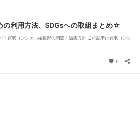
めの利用方法、SDGsへの取組まとめ☆
リクロ 買取コンシェル編集部の調査・編集方針 この記事は買取コンシ
コメント
0