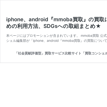
iphone、android『mmoba買取
めの利用方法、SDGsへの取組まとめ★
本ページにはプロモーションが含まれています。 mmoba買取 公式
シェル編集部が「iphone、android『mmoba買取』の買取について
「社会貢献評価型」買取サービス比較サイト「買取コンシェ