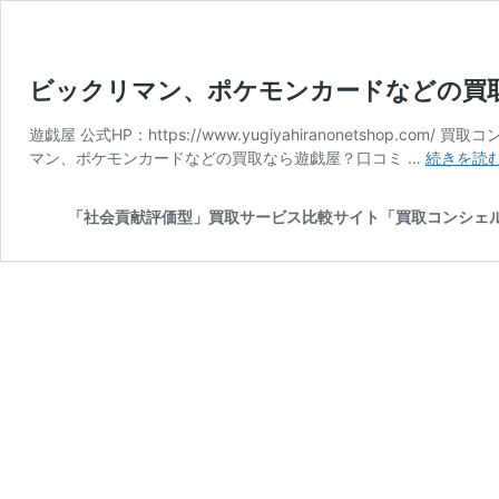
ビックリマン、ポケモンカードなどの買
遊戯屋 公式HP：https://www.yugiyahiranonetsho
マン、ポケモンカードなどの買取なら遊戯屋？口コミ …
続きを読
「社会貢献評価型」買取サービス比較サイト「買取コンシェ